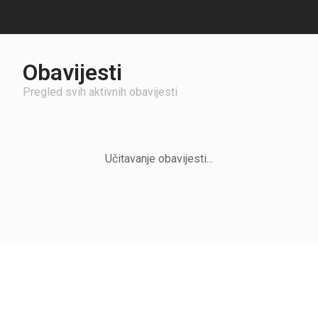
Obavijesti
Pregled svih aktivnih obavijesti
Učitavanje obavijesti...